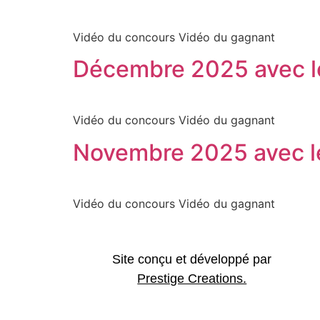
Vidéo du concours Vidéo du gagnant
Décembre 2025 avec le
Vidéo du concours Vidéo du gagnant
Novembre 2025 avec le
Vidéo du concours Vidéo du gagnant
Site conçu et développé par
Prestige Creations.