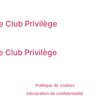
 Club Privilège
 Club Privilège
Politique de cookies
Déclaration de confidentialité