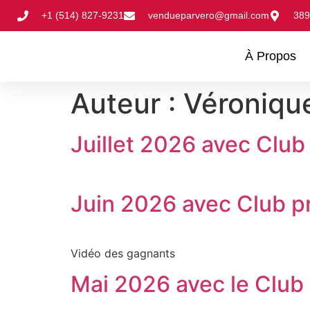
+1 (514) 827-9231
vendueparvero@gmail.com
389
À Propos
Auteur :
Véronique
Juillet 2026 avec Club 
Juin 2026 avec Club pr
Vidéo des gagnants
Mai 2026 avec le Club 