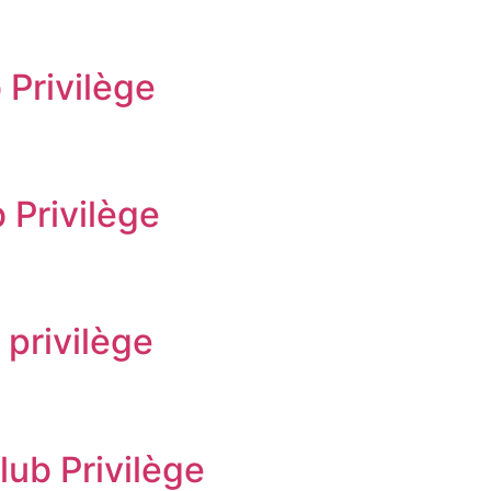
 Privilège
 Privilège
 privilège
lub Privilège