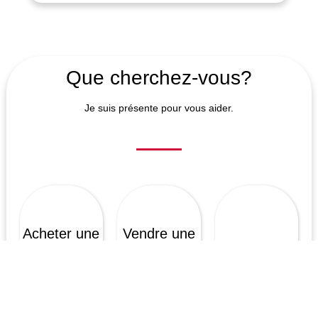
Que cherchez-vous?
Je suis présente pour vous aider.
Acheter une
Vendre une
propriété
propriété
Investir en
immobilier
Acheter
Vendre
Investir