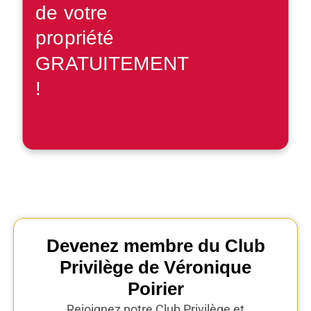
de votre
propriété
GRATUITEMENT
!
Devenez membre du Club
Privilège de Véronique
Poirier
Rejoignez notre Club Privilège et