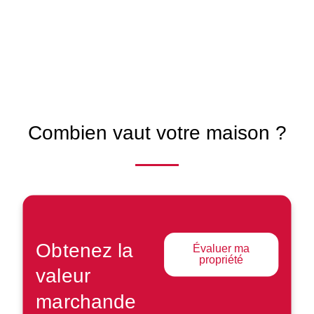
Combien vaut votre
maison ?
Obtenez la
Évaluer ma
propriété
valeur
marchande