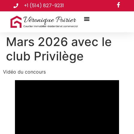
+1 (514) 827-9231
Mars 2026 avec le
club Privilège
Vidéo du concours